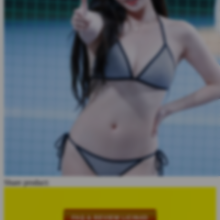
Share product:
FAQ & REVIEW LICIN4D