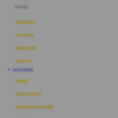
Felt So Sweet
0-36 Kg
Fisher Price
Flipper
gendongan
Friends Of Sally
travel cots
G
diaper bags
Gb
Geko
aksesoris
Graco
SLOT ONLINE
Gund
selimut
H
bantal & sprei
Habbie
Haenim
ranjang bayi & balita
Happy Horse