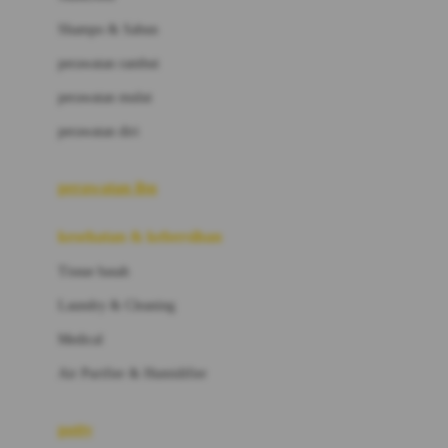
London Taxi
Shampo & Sabun
Love To Dream
perawatan rambut
perawatan mulut
M
perawatan diri
Magformers
Mama's Choice
perawatan ibu
Mamas&Papas
kesehatan & kebersihan
Mamaway
Tissue basah
Maxi Cosi
Laundry & Cleaning
Megabloks
Medical
Micro
Air Purifier & Humidifier
MiDeer
Mimi & Lula
potty
Mini Monkey