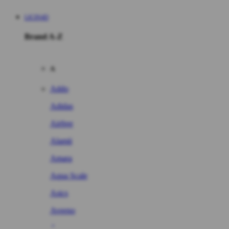
LICIN4D
Brand A-Z
A
Addo
Adidas
Airfree
Alamii
Amara
Aqua Scale
Asics
Aveeno
Awan