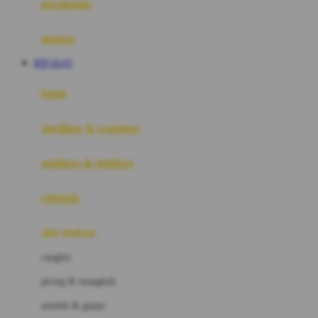
perabotan
Happy Tummy
Hauck
matras
Havaianas
RTP SLOT
Hegen
botol
Hot Wheels
sterilizer & warmers
Hybrid
soothers & teethers
I
Inlacta DHA
celemek
Interlac
alat makan
Ivenet
cangkir
J
piring & mangkuk
Jack N Jill
sendok & garpu