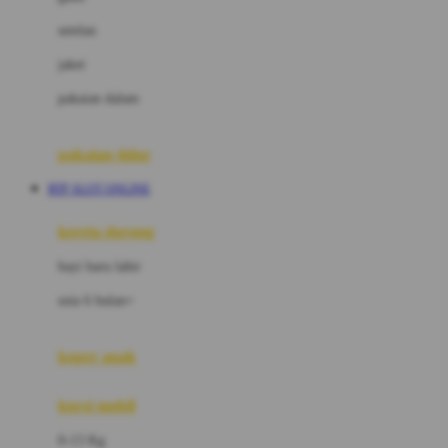
Dae Organics
setelan
Docare
jaket
Doona
pakaian dalam
Down To Earth
Drew
pakaian tidur
Dr. Brown's
RTP SLOT ONLINE
E
kereta dorong
ELC
bayi baru lahir
Ergobaby
usia 6 bulan+
Expert Care
koper anak
Ezyroller
kursi mobil
F
0-13 Kg